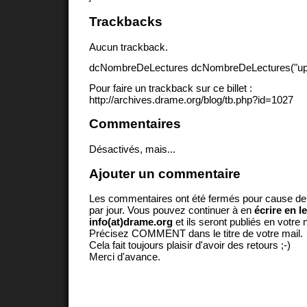
Trackbacks
Aucun trackback.
dcNombreDeLectures dcNombreDeLectures("upd
Pour faire un trackback sur ce billet :
http://archives.drame.org/blog/tb.php?id=1027
Commentaires
Désactivés, mais...
Ajouter un commentaire
Les commentaires ont été fermés pour cause d
par jour. Vous pouvez continuer à en
écrire en l
info(at)drame.org
et ils seront publiés en votr
Précisez COMMENT dans le titre de votre mail.
Cela fait toujours plaisir d'avoir des retours ;-)
Merci d'avance.