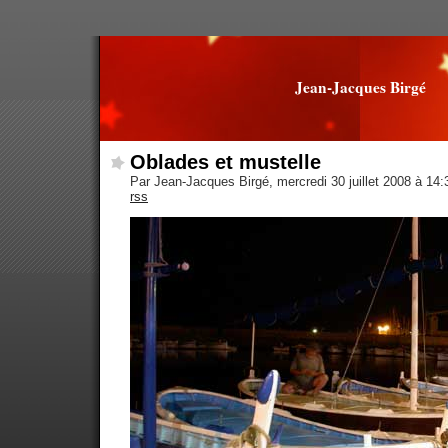
Jean-Jacques Birgé
Oblades et mustelle
Par Jean-Jacques Birgé, mercredi 30 juillet 2008 à 14
rss