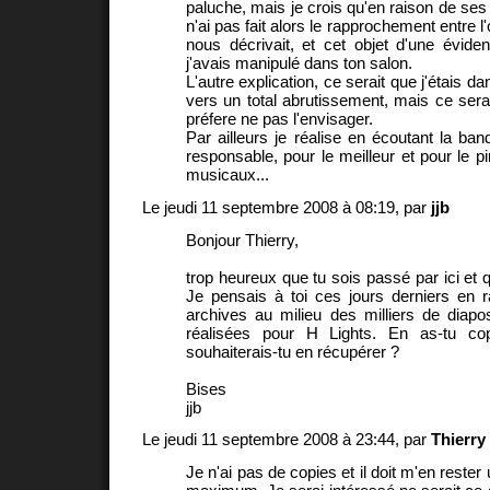
paluche, mais je crois qu'en raison de ses t
n'ai pas fait alors le rapprochement entre l'
nous décrivait, et cet objet d'une éviden
j'avais manipulé dans ton salon.
L'autre explication, ce serait que j'étais d
vers un total abrutissement, mais ce serait 
préfere ne pas l'envisager.
Par ailleurs je réalise en écoutant la ba
responsable, pour le meilleur et pour le p
musicaux...
Le jeudi 11 septembre 2008 à 08:19, par
jjb
Bonjour Thierry,
trop heureux que tu sois passé par ici et q
Je pensais à toi ces jours derniers en 
archives au milieu des milliers de diapo
réalisées pour H Lights. En as-tu cop
souhaiterais-tu en récupérer ?
Bises
jjb
Le jeudi 11 septembre 2008 à 23:44, par
Thierry
Je n'ai pas de copies et il doit m'en rester