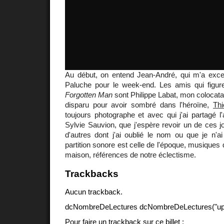
Au début, on entend Jean-André, qui m'a excep
Paluche pour le week-end. Les amis qui figur
Forgotten Man
sont Philippe Labat, mon colocatai
disparu pour avoir sombré dans l'héroïne,
Thi
toujours photographe et avec qui j'ai partagé l'
Sylvie Sauvion, que j'espère revoir un de ces jo
d'autres dont j'ai oublié le nom ou que je n'a
partition sonore est celle de l'époque, musiques
maison, références de notre éclectisme.
Trackbacks
Aucun trackback.
dcNombreDeLectures dcNombreDeLectures("upd
Pour faire un trackback sur ce billet :