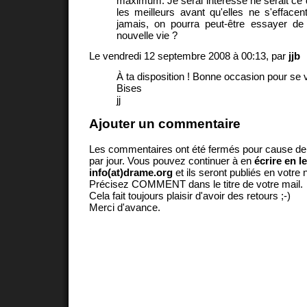
maximum. Je serai intéressé ne serait ce
les meilleurs avant qu'elles ne s'effacent
jamais, on pourra peut-être essayer de
nouvelle vie ?
Le vendredi 12 septembre 2008 à 00:13, par
jjb
À ta disposition ! Bonne occasion pour se vo
Bises
jj
Ajouter un commentaire
Les commentaires ont été fermés pour cause d
par jour. Vous pouvez continuer à en
écrire en l
info(at)drame.org
et ils seront publiés en votr
Précisez COMMENT dans le titre de votre mail.
Cela fait toujours plaisir d'avoir des retours ;-)
Merci d'avance.