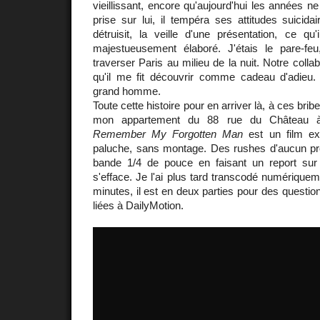
vieillissant, encore qu'aujourd'hui les années n
prise sur lui, il tempéra ses attitudes suicidai
détruisit, la veille d'une présentation, ce qu
majestueusement élaboré. J'étais le pare-fe
traverser Paris au milieu de la nuit. Notre collab
qu'il me fit découvrir comme cadeau d'adieu
grand homme.
Toute cette histoire pour en arriver là, à ces bri
mon appartement du 88 rue du Château à B
Remember My Forgotten Man
est un film ex
paluche, sans montage. Des rushes d'aucun proj
bande 1/4 de pouce en faisant un report su
s'efface. Je l'ai plus tard transcodé numérique
minutes, il est en deux parties pour des questi
liées à DailyMotion.