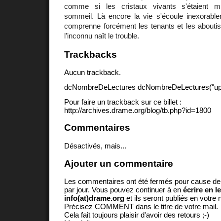
comme si les cristaux vivants s'étaient m
sommeil. Là encore la vie s'écoule inexorabl
comprenne forcément les tenants et les aboutis
l'inconnu naît le trouble.
Trackbacks
Aucun trackback.
dcNombreDeLectures dcNombreDeLectures("upd
Pour faire un trackback sur ce billet :
http://archives.drame.org/blog/tb.php?id=1800
Commentaires
Désactivés, mais...
Ajouter un commentaire
Les commentaires ont été fermés pour cause d
par jour. Vous pouvez continuer à en
écrire en l
info(at)drame.org
et ils seront publiés en votr
Précisez COMMENT dans le titre de votre mail.
Cela fait toujours plaisir d'avoir des retours ;-)