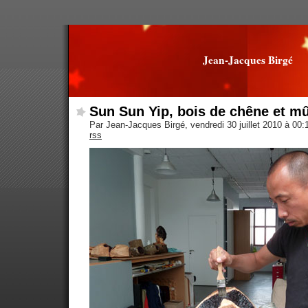
Jean-Jacques Birgé
Sun Sun Yip, bois de chêne et m
Par Jean-Jacques Birgé, vendredi 30 juillet 2010 à 00
rss