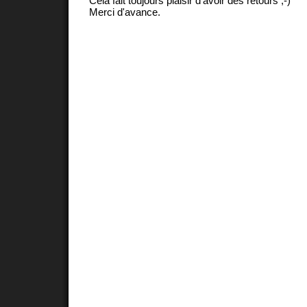
Cela fait toujours plaisir d'avoir des retours ;-)
Merci d'avance.