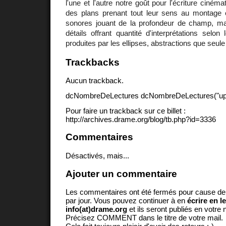
l'une et l'autre notre goût pour l'écriture cinéma
des plans prenant tout leur sens au montage e
sonores jouant de la profondeur de champ, ma
détails offrant quantité d'interprétations selon
produites par les ellipses, abstractions que seule
Trackbacks
Aucun trackback.
dcNombreDeLectures dcNombreDeLectures("upd
Pour faire un trackback sur ce billet :
http://archives.drame.org/blog/tb.php?id=3336
Commentaires
Désactivés, mais...
Ajouter un commentaire
Les commentaires ont été fermés pour cause d
par jour. Vous pouvez continuer à en
écrire en l
info(at)drame.org
et ils seront publiés en votr
Précisez COMMENT dans le titre de votre mail.