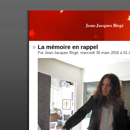
Jean-Jacques Birgé
La mémoire en rappel
Par Jean-Jacques Birgé, mercredi 30 mars 2016 à 01