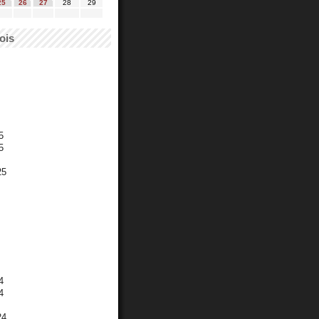
25
26
27
28
29
ois
5
5
25
4
4
24