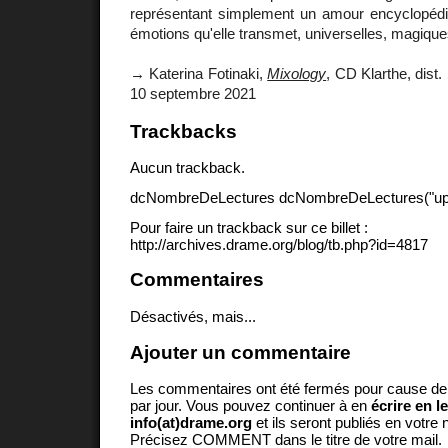
représentant simplement un amour encyclopédiq
émotions qu'elle transmet, universelles, magique
→ Katerina Fotinaki,
Mixology
, CD Klarthe, dist.
10 septembre 2021
Trackbacks
Aucun trackback.
dcNombreDeLectures dcNombreDeLectures("upd
Pour faire un trackback sur ce billet :
http://archives.drame.org/blog/tb.php?id=4817
Commentaires
Désactivés, mais...
Ajouter un commentaire
Les commentaires ont été fermés pour cause d
par jour. Vous pouvez continuer à en
écrire en l
info(at)drame.org
et ils seront publiés en votr
Précisez COMMENT dans le titre de votre mail.