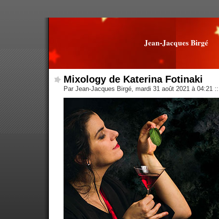
Jean-Jacques Birgé
Mixology de Katerina Fotinaki
Par Jean-Jacques Birgé, mardi 31 août 2021 à 04:21
::