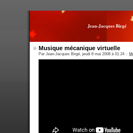
Jean-Jacques Birgé
Musique mécanique virtuelle
Par Jean-Jacques Birgé, jeudi 8 mai 2008 à 01:24
::
M