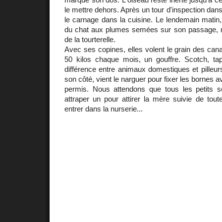
le mettre dehors. Après un tour d'inspection dan
le carnage dans la cuisine. Le lendemain matin, 
du chat aux plumes semées sur son passage, 
de la tourterelle.
Avec ses copines, elles volent le grain des ca
50 kilos chaque mois, un gouffre. Scotch, tapi à
différence entre animaux domestiques et pilleur
son côté, vient le narguer pour fixer les bornes ava
permis. Nous attendons que tous les petits so
attraper un pour attirer la mère suivie de tout
entrer dans la nurserie...