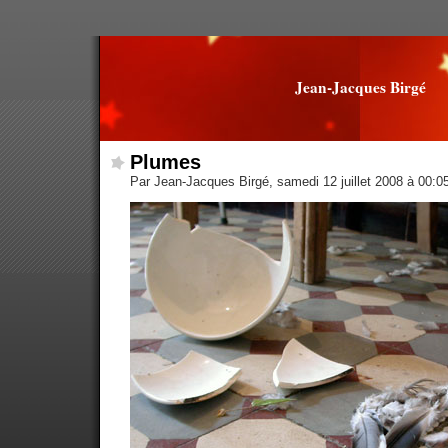
Jean-Jacques Birgé
Plumes
Par Jean-Jacques Birgé, samedi 12 juillet 2008 à 00:0