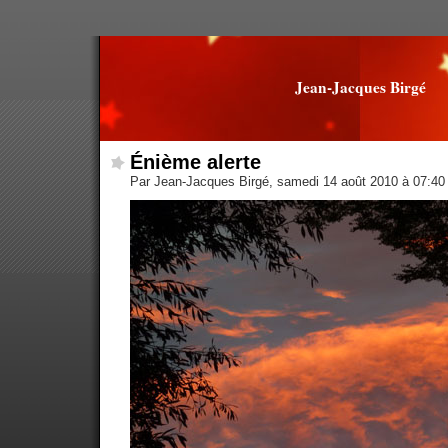
Jean-Jacques Birgé
Énième alerte
Par Jean-Jacques Birgé, samedi 14 août 2010 à 07:4