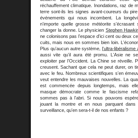
réchauffement climatique. Inondations, raz de 
terre sont-ils les signes avant-coureurs du pire
événements qui nous incombent. La longévi
n'importe quelle grosse météorite s'écrasant s
changer la donne. Le physicien
Stephen Hawki
ne colonisons pas l'espace d'ici cent ou deux 
cuits, mais nous en sommes bien loin. L'écono
Plus qu'aucun autre système,
l'ultra-libéralism
aussi vite qu'il aura été promu. L'Asie ne se
exploiter par l'Occident. La Chine se réveille. P
creusent. Sachant que cela ne peut durer, on tir
avec le feu. Nombreux scientifiques s'en émeu
veut entendre les mauvaises nouvelles. La qua
est commencée depuis longtemps, mais elle
masque démocrate comme le fascisme refa
sommes pas à l'abri. Si nous pouvons espére
jouant la montre et en nous parquant dans
surveillance, qu'en sera-t-il de nos enfants ?