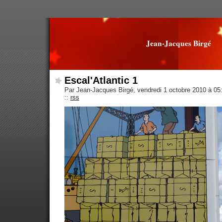
Jean-Jacques Birgé
Escal'Atlantic 1
Par Jean-Jacques Birgé, vendredi 1 octobre 2010 à 0
::
rss