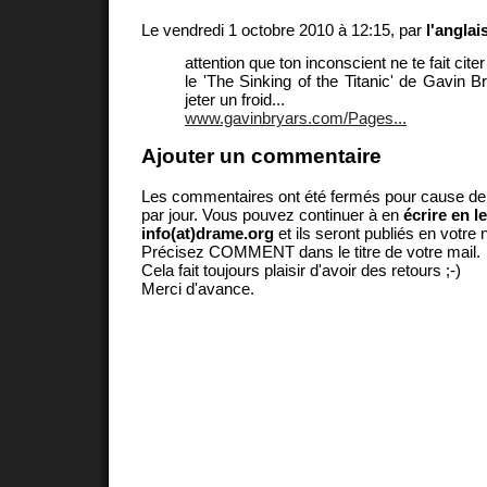
Le vendredi 1 octobre 2010 à 12:15, par
l'anglai
attention que ton inconscient ne te fait citer
le 'The Sinking of the Titanic' de Gavin Br
jeter un froid...
www.gavinbryars.com/Pages...
Ajouter un commentaire
Les commentaires ont été fermés pour cause d
par jour. Vous pouvez continuer à en
écrire en l
info(at)drame.org
et ils seront publiés en votr
Précisez COMMENT dans le titre de votre mail.
Cela fait toujours plaisir d'avoir des retours ;-)
Merci d'avance.