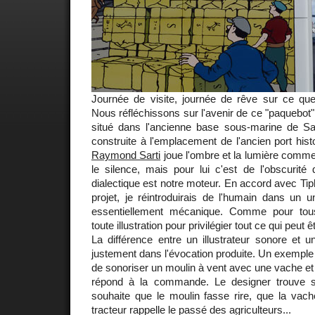
Journée de visite, journée de rêve sur ce que 
Nous réfléchissons sur l'avenir de ce "paquebot
situé dans l'ancienne base sous-marine de Sa
construite à l'emplacement de l'ancien port his
Raymond Sarti
joue l'ombre et la lumière comme
le silence, mais pour lui c'est de l'obscurité
dialectique est notre moteur. En accord avec Ti
projet, je réintroduirais de l'humain dans un u
essentiellement mécanique. Comme pour tous
toute illustration pour privilégier tout ce qui peut
La différence entre un illustrateur sonore et u
justement dans l'évocation produite. Un exemple 
de sonoriser un moulin à vent avec une vache et un
répond à la commande. Le designer trouve sa
souhaite que le moulin fasse rire, que la vach
tracteur rappelle le passé des agriculteurs...