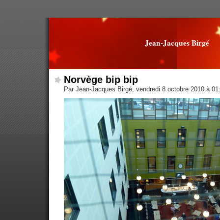
Jean-Jacques Birgé
Norvège bip bip
Par Jean-Jacques Birgé, vendredi 8 octobre 2010 à 0