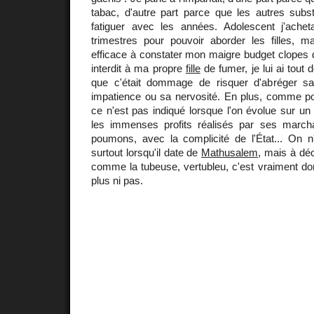
tabac, d'autre part parce que les autres subs
fatiguer avec les années. Adolescent j'ache
trimestres pour pouvoir aborder les filles, ma
efficace à constater mon maigre budget clopes d'
interdit à ma propre
fille
de fumer, je lui ai tout
que c'était dommage de risquer d'abréger s
impatience ou sa nervosité. En plus, comme p
ce n'est pas indiqué lorsque l'on évolue sur u
les immenses profits réalisés par ses marc
poumons, avec la complicité de l'État... On n'
surtout lorsqu'il date de
Mathusalem
, mais à déc
comme la tubeuse, vertubleu, c'est vraiment 
plus ni pas.