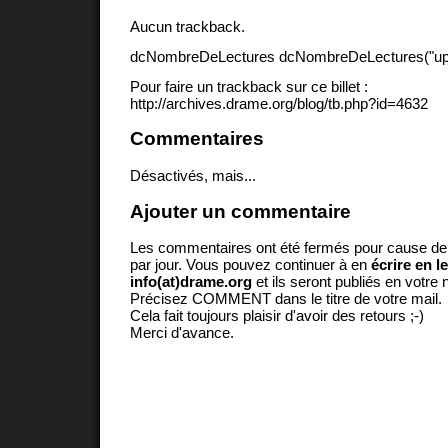
Aucun trackback.
dcNombreDeLectures dcNombreDeLectures("upd
Pour faire un trackback sur ce billet :
http://archives.drame.org/blog/tb.php?id=4632
Commentaires
Désactivés, mais...
Ajouter un commentaire
Les commentaires ont été fermés pour cause d
par jour. Vous pouvez continuer à en
écrire en l
info(at)drame.org
et ils seront publiés en votr
Précisez COMMENT dans le titre de votre mail.
Cela fait toujours plaisir d'avoir des retours ;-)
Merci d'avance.