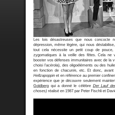
Les lois désastreuses que nous concocte n
dépression, même légère, qui nous déstabilise,
tout cela nécessite un petit coup de pouce,
zygomatiques à la veille des fêtes. Cela n
booster vos défenses immunitaires avec de la vit
choisi l'acérola), des oligoéléments ou des huile
en fonction de chacun/e, etc. Et donc, avant d
Hellzapoppin
et en référence au premier confinem
expérience que je découvre seulement mainte
Goldberg
qui a donné le célèbre
Der Lauf de
choses)
réalisé en 1987 par Peter Fischli et Dav