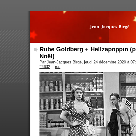
Jean-Jacques Birgé
Rube Goldberg + Hellzapoppin (p
Noël)
Par Jean-Jacques Birgé, jeudi 24 décembre 2020 à 07
#4632
::
rss