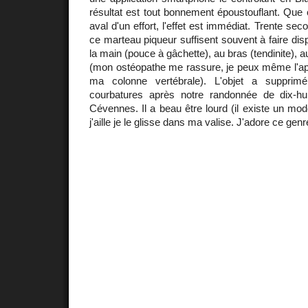
résultat est tout bonnement époustouflant. Que
aval d'un effort, l'effet est immédiat. Trente s
ce marteau piqueur suffisent souvent à faire dis
la main (pouce à gâchette), au bras (tendinite), au
(mon ostéopathe me rassure, je peux même l'app
ma colonne vertébrale). L'objet a supprim
courbatures après notre randonnée de dix-hu
Cévennes. Il a beau être lourd (il existe un mo
j'aille je le glisse dans ma valise. J'adore ce ge