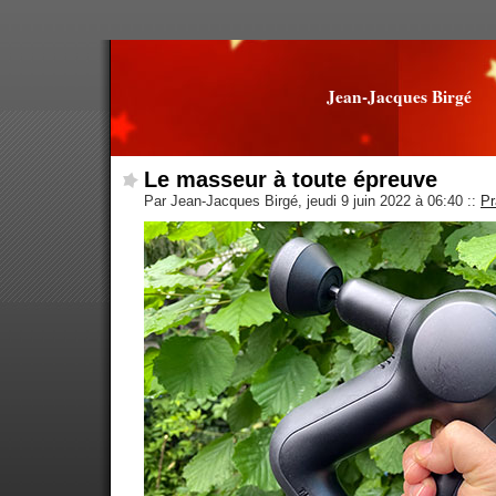
Jean-Jacques Birgé
Le masseur à toute épreuve
Par Jean-Jacques Birgé, jeudi 9 juin 2022 à 06:40
::
Pr