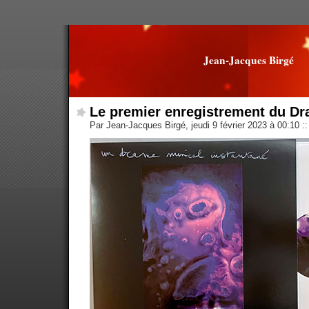
Jean-Jacques Birgé
Le premier enregistrement du D
Par Jean-Jacques Birgé, jeudi 9 février 2023 à 00:10
::