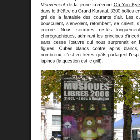
Mouvement
de la jeune coréenne
Oh You Kye
dans le théâtre du Grand Kursaal. 3300 boîtes en
gré de la fantaisie des courants d'air. Les 
bousculent, s'envolent, retombent, se calent, s'
encore. Nous sommes restés longuement
chorégraphiques, admirant les principes d'incert
sans cesse l'œuvre qui nous surprenait en i
figures. Cubes blancs contre lapins blancs, 
nombreux, c'est en frères qu'ils partagent l'es
lapines (la question est le grill).