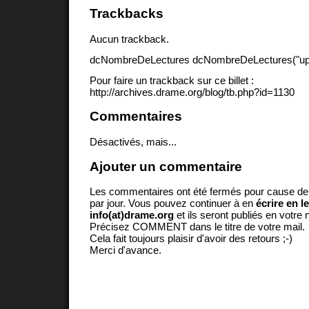
Trackbacks
Aucun trackback.
dcNombreDeLectures dcNombreDeLectures("upd
Pour faire un trackback sur ce billet :
http://archives.drame.org/blog/tb.php?id=1130
Commentaires
Désactivés, mais...
Ajouter un commentaire
Les commentaires ont été fermés pour cause d
par jour. Vous pouvez continuer à en
écrire en l
info(at)drame.org
et ils seront publiés en votr
Précisez COMMENT dans le titre de votre mail.
Cela fait toujours plaisir d'avoir des retours ;-)
Merci d'avance.