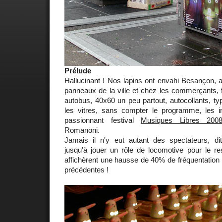
Prélude
Hallucinant ! Nos lapins ont envahi Besançon, a
panneaux de la ville et chez les commerçants, 
autobus, 40x60 un peu partout, autocollants, type
les vitres, sans compter le programme, les inv
passionnant festival
Musiques Libres 200
Romanoni.
Jamais il n'y eut autant des spectateurs, di
jusqu'à jouer un rôle de locomotive pour le re
affichèrent une hausse de 40% de fréquentation
précédentes !