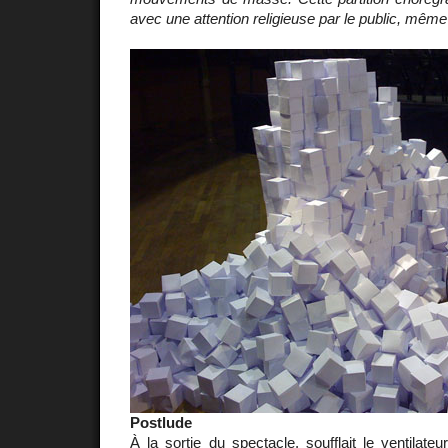
avec une attention religieuse par le public, même 
Postlude
À la sortie du spectacle, soufflait le ventilateur