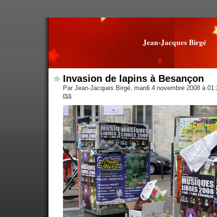
Jean-Jacques Birgé
Invasion de lapins à Besançon
Par Jean-Jacques Birgé, mardi 4 novembre 2008 à 01
rss