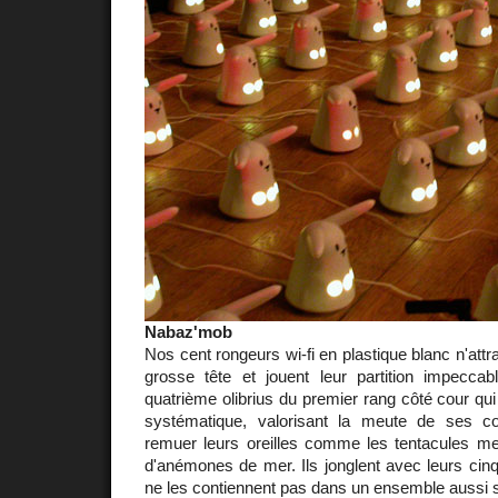
Nabaz'mob
Nos cent rongeurs wi-fi en plastique blanc n'attr
grosse tête et jouent leur partition impeccab
quatrième olibrius du premier rang côté cour qui
systématique, valorisant la meute de ses c
remuer leurs oreilles comme les tentacules me
d'anémones de mer. Ils jonglent avec leurs cinq 
ne les contiennent pas dans un ensemble aussi 