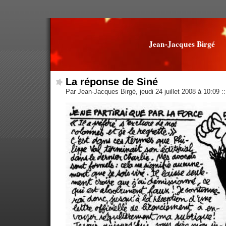
Jean-Jacques Birgé
La réponse de Siné
Par Jean-Jacques Birgé, jeudi 24 juillet 2008 à 10:09
::