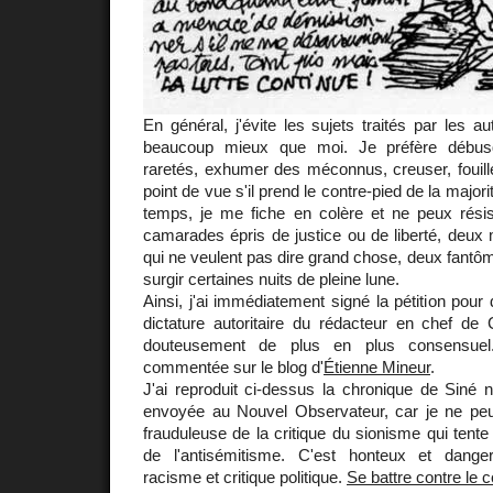
En général, j'évite les sujets traités par les a
beaucoup mieux que moi. Je préfère débusq
raretés, exhumer des méconnus, creuser, fouill
point de vue s'il prend le contre-pied de la major
temps, je me fiche en colère et ne peux rési
camarades épris de justice ou de liberté, deux
qui ne veulent pas dire grand chose, deux fantôme
surgir certaines nuits de pleine lune.
Ainsi, j'ai immédiatement signé la pétition pour
dictature autoritaire du rédacteur en chef de
douteusement de plus en plus consensuel. 
commentée sur le blog d'
Étienne Mineur
.
J'ai reproduit ci-dessus la chronique de Siné 
envoyée au Nouvel Observateur, car je ne peux 
frauduleuse de la critique du sionisme qui tente
de l'antisémitisme. C'est honteux et dange
racisme et critique politique.
Se battre contre le c