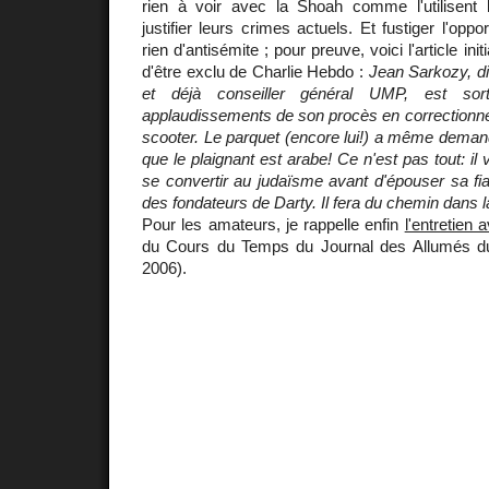
rien à voir avec la Shoah comme l'utilisent
justifier leurs crimes actuels. Et fustiger l'oppo
rien d'antisémite ; pour preuve, voici l'article init
d'être exclu de Charlie Hebdo :
Jean Sarkozy, di
et déjà conseiller général UMP, est sor
applaudissements de son procès en correctionnell
scooter. Le parquet (encore lui!) a même demandé
que le plaignant est arabe! Ce n'est pas tout: il 
se convertir au judaïsme avant d'épouser sa fian
des fondateurs de Darty. Il fera du chemin dans la 
Pour les amateurs, je rappelle enfin
l'entretien 
du Cours du Temps du Journal des Allumés d
2006).