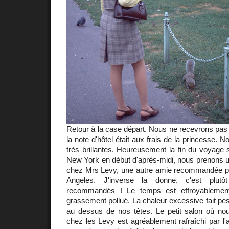
Retour à la case départ. Nous ne recevrons pas v
la note d'hôtel était aux frais de la princesse. 
très brillantes. Heureusement la fin du voyage s
New York en début d'après-midi, nous prenons u
chez Mrs Levy, une autre amie recommandée p
Angeles. J'inverse la donne, c'est plu
recommandés ! Le temps est effroyablement l
grassement pollué. La chaleur excessive fait p
au dessus de nos têtes. Le petit salon où no
chez les Levy est agréablement rafraîchi par l