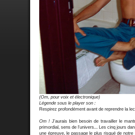
(Om, pour voix et électronique)
Légende sous le player son :
Respirez profondément avant de reprendre la lec
Om !
J'aurais bien besoin de travailler le man
primordial, sens de l'univers... Les cinq jours da
une épreuve, le passage le plus risqué de notre pé