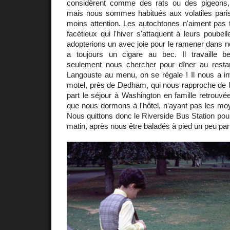
considèrent comme des rats ou des pigeons,
mais nous sommes habitués aux volatiles paris
moins attention. Les autochtones n'aiment pas t
facétieux qui l'hiver s'attaquent à leurs poubel
adopterions un avec joie pour le ramener dans n
a toujours un cigare au bec. Il travaille be
seulement nous chercher pour dîner au rest
Langouste au menu, on se régale ! Il nous a i
motel, près de Dedham, qui nous rapproche de l
part le séjour à Washington en famille retrouvée
que nous dormons à l'hôtel, n'ayant pas les mo
Nous quittons donc le Riverside Bus Station pou
matin, après nous être baladés à pied un peu par