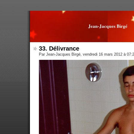
Jean-Jacques Birgé
33. Délivrance
Par Jean-Jacques Birgé, vendredi 16 mars 2012 à 07: