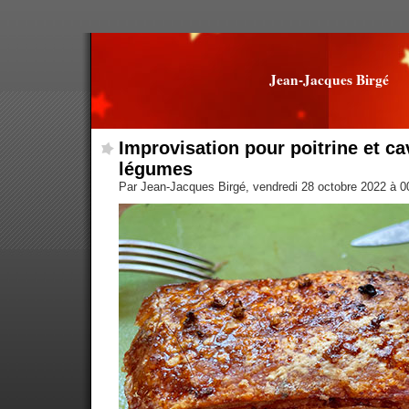
Jean-Jacques Birgé
Improvisation pour poitrine et ca
légumes
Par Jean-Jacques Birgé, vendredi 28 octobre 2022 à 