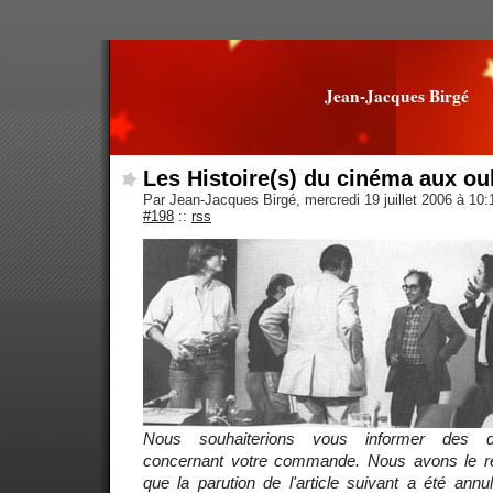
Jean-Jacques Birgé
Les Histoire(s) du cinéma aux ou
Par Jean-Jacques Birgé, mercredi 19 juillet 2006 à 10
#198
::
rss
Nous souhaiterions vous informer des d
concernant votre commande. Nous avons le re
que la parution de l'article suivant a été ann