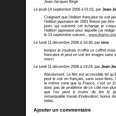
Jean-Jacques Birgé
Le jeudi 14 septembre 2006 à 01:01, par
Jean-J
Craignant que l'édition française ne voit ja
l'édition japonaise de 2001 finisse par être
jours qui suivirent cet échange je craq
l'édition japonaise pour laquelle j'ai rédig
le 14 septembre suivant...
www.drame.org/b
Le lundi 11 décembre 2006 à 16:30, par
nico
bonjour je voudrais m'offrir ce coffret mais
francaise et peut on voir les images sans s
merci
Le lundi 11 décembre 2006 à 19:24, par
Jean-Ja
Absolument. Le film est accessible tel qu'i
peut le voir en français, sans sous-titres
la même zone que la France, c'est un Z
donc pas de problème de ce côté non plu
que l'on perd à moins de lire le jap
remarquable travail d'indexation, bonus d
hélas.
Ajouter un commentaire