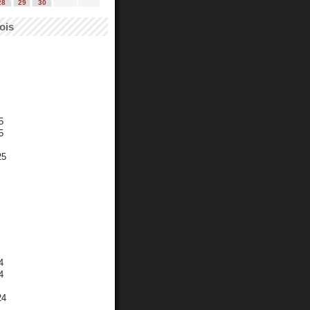
28
29
30
ois
5
5
25
4
4
24