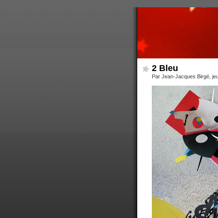
2 Bleu
Par Jean-Jacques Birgé, je