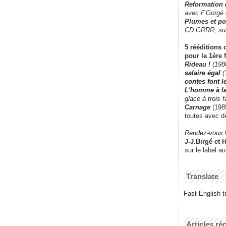
Reformation
avec F.Gorgé
Plumes et po
CD GRRR,
su
5 rééditions 
pour la 1ère 
Rideau !
(198
salaire égal
(
contes font 
L'homme à l
glace à trois 
Carnage
(1985
toutes avec d
Rendez-vous
J-J.Birgé et 
sur le label a
Translate
Fast English tr
Articles ré