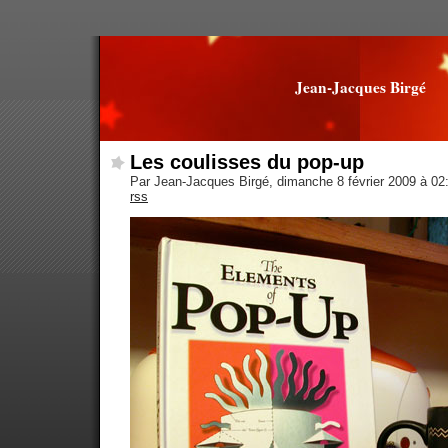
Jean-Jacques Birgé
Les coulisses du pop-up
Par Jean-Jacques Birgé, dimanche 8 février 2009 à 0
rss