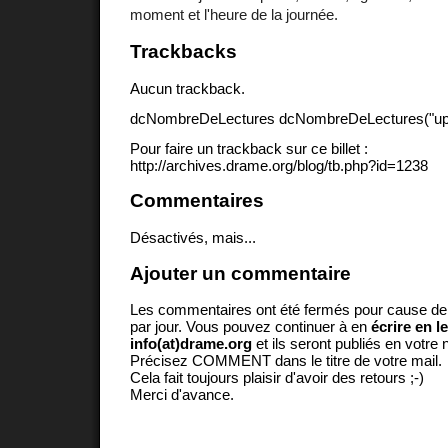
moment et l'heure de la journée.
Trackbacks
Aucun trackback.
dcNombreDeLectures dcNombreDeLectures("upd
Pour faire un trackback sur ce billet :
http://archives.drame.org/blog/tb.php?id=1238
Commentaires
Désactivés, mais...
Ajouter un commentaire
Les commentaires ont été fermés pour cause d
par jour. Vous pouvez continuer à en
écrire en l
info(at)drame.org
et ils seront publiés en votr
Précisez COMMENT dans le titre de votre mail.
Cela fait toujours plaisir d'avoir des retours ;-)
Merci d'avance.