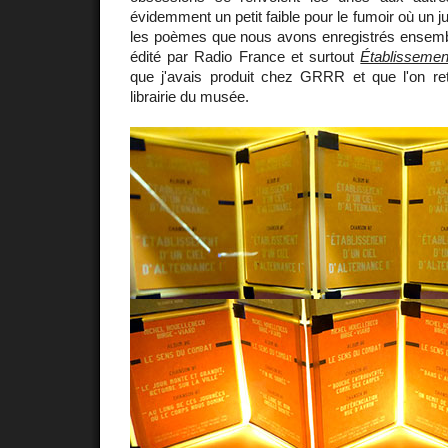
évidemment un petit faible pour le fumoir où un j
les poèmes que nous avons enregistrés ensem
édité par Radio France et surtout
Établissement
que j'avais produit chez GRRR et que l'on re
librairie du musée.