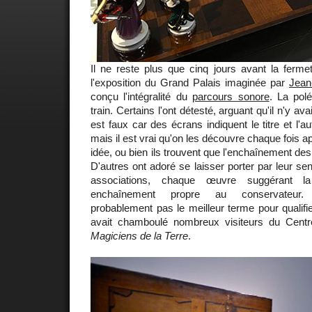
Il ne reste plus que cinq jours avant la ferm
l'exposition du Grand Palais imaginée par
Jean
conçu l'intégralité du
parcours sonore
. La pol
train. Certains l'ont détesté, arguant qu'il n'y ava
est faux car des écrans indiquent le titre et l'
mais il est vrai qu'on les découvre chaque fois ap
idée, ou bien ils trouvent que l'enchaînement de
D'autres ont adoré se laisser porter par leur sens
associations, chaque œuvre suggérant l
enchaînement propre au conservateur. 
probablement pas le meilleur terme pour qualif
avait chamboulé nombreux visiteurs du Cen
Magiciens de la Terre
.