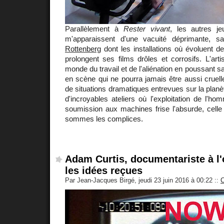
Parallèlement à
Rester vivant
, les autres j
m'apparaissent d'une vacuité déprimante, s
Rottenberg
dont les installations où évoluent 
prolongent ses films drôles et corrosifs. L'arti
monde du travail et de l'aliénation en poussant 
en scène qui ne pourra jamais être aussi cruelle 
de situations dramatiques entrevues sur la planè
d'incroyables ateliers où l'exploitation de l'
soumission aux machines frise l'absurde, cell
sommes les complices.
Adam Curtis, documentariste à l
les idées reçues
Par Jean-Jacques Birgé, jeudi 23 juin 2016 à 00:22
::