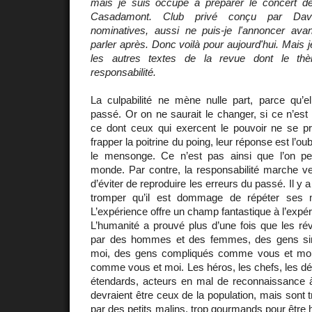
mais je suis occupé à préparer le concert d
Casadamont. Club privé conçu par David
nominatives, aussi ne puis-je l'annoncer av
parler après. Donc voilà pour aujourd'hui. Mais 
les autres textes de la revue dont le thè
responsabilité.
La culpabilité ne mène nulle part, parce qu’el
passé. Or on ne saurait le changer, si ce n’est e
ce dont ceux qui exercent le pouvoir ne se pr
frapper la poitrine du poing, leur réponse est l’oub
le mensonge. Ce n’est pas ainsi que l’on pe
monde. Par contre, la responsabilité marche ver
d’éviter de reproduire les erreurs du passé. Il y 
tromper qu’il est dommage de répéter ses 
L’expérience offre un champ fantastique à l’expér
L’humanité a prouvé plus d’une fois que les rév
par des hommes et des femmes, des gens s
moi, des gens compliqués comme vous et mo
comme vous et moi. Les héros, les chefs, les d
étendards, acteurs en mal de reconnaissance à 
devraient être ceux de la population, mais sont 
par des petits malins, trop gourmands pour être 