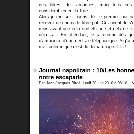
des fakes, des arnaques, mais tous ces
considérablement la Toile.
Alors je me suis inscris dès le premier jour s
recevoir de coups de fil de pub. Cela vient de s'o
mois avant que cela soit efficace et cela ne fil
déjà ça... En attendant, je raccroche dès q
d'ambiance d'une centrale téléphonique. Si j'ai 
me confirme que c'est du démarchage. Clic !
Journal napolitain : 10/Les bonn
notre escapade
Par Jean-Jacques Birgé, lundi 20 juin 2016 à 08:10
::