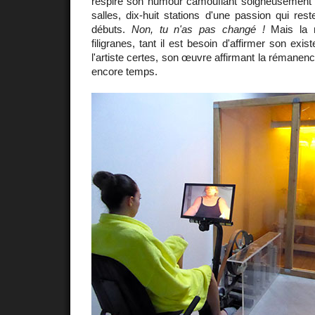
respire son humour camouflant soigneusement 
salles, dix-huit stations d'une passion qui re
débuts.
Non, tu n'as pas changé !
Mais la m
filigranes, tant il est besoin d'affirmer son exis
l'artiste certes, son œuvre affirmant la rémanence
encore temps.