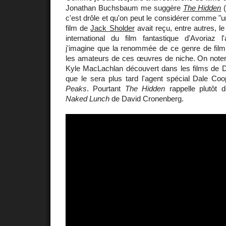
Jonathan Buchsbaum me suggère
The Hidden
(
c'est drôle et qu'on peut le considérer comme "une
film de
Jack Sholder
avait reçu, entre autres, l
international du film fantastique d'Avoriaz 
j'imagine que la renommée de ce genre de film 
les amateurs de ces œuvres de niche. On noter
Kyle MacLachlan découvert dans les films de Da
que le sera plus tard l'agent spécial Dale Co
Peaks
. Pourtant
The Hidden
rappelle plutôt
Naked Lunch
de David Cronenberg.