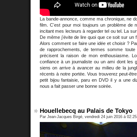
La bande-annonce, comme ma chronique, ne doiv
film. C'est pour moi toujours un problème de n
incitant mes lecteurs à regarder tel ou tel. La surp
De même j'évite de lire quoi que ce soit sur un fi
Alors comment se faire une idée et choisir ? P
de rapprochements, de termes somme toute 
précisent la raison de mon enthousiasme. Lo
confiance à un journaliste ou un ami dont les 
siens on arrive à avancer au milieu de la jung
récents à notre portée. Vous trouverez peut-être
petit bijou fantaisie, paru en DVD il y a une di
nous a fait passer une bonne soirée.
Houellebecq au Palais de Tokyo
Par Jean-Jacques Birgé, vendredi 24 juin 2016 à 02:2