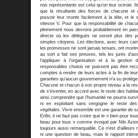
nos représentants est celui qu’on leur octroie. I
que la résultante des forces de chacune et 
pouvoir leur monte facilement à la tête, et le 
vitesse V. Pour que la responsabilité de chac
pleinement nous devrons probablement en pas
directe où les délégués ne seront plus des p
simples citoyens. Les élections, avec leurs ca
les promesses ne sont jamais tenues, ont montré 
au sort a fait ses preuves, tels les jurés d’a
l’appliquer à l’organisation et à la gestio
responsables choisis ne puissent pas être recon
comptes à rendre de leurs actes à la fin de leur
garanties qu’aucun gouvernement n’a su protéger 
Chacune et chacun à son propre niveau a la respo
de s’inventer, en accord avec le reste des habitan
ainsi comprendre que l’humanité ne pourra surviv
ni en exploitant sans vergogne le reste de
végétales. Vivre ensemble est une garantie de sa
Enfin, il ne faut pas croire que le « bien pour tou
beau pour tous » comme évoqué par Nils Azi
toujours aussi remarquable. Ce n’est d’ailleurs 
ni une question de beau, mais le rapport intime