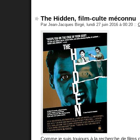
The Hidden, film-culte méconnu
Par Jean-Jacques Birgé, lundi 27 juin 2016 à 00:20
::
Comme je suis toujours à la recherche de films qui