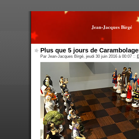
Jean-Jacques Birgé
Plus que 5 jours de Carambolage
Par Jean-Jacques Birgé, jeudi 30 juin 2016 à 00:07
::
E