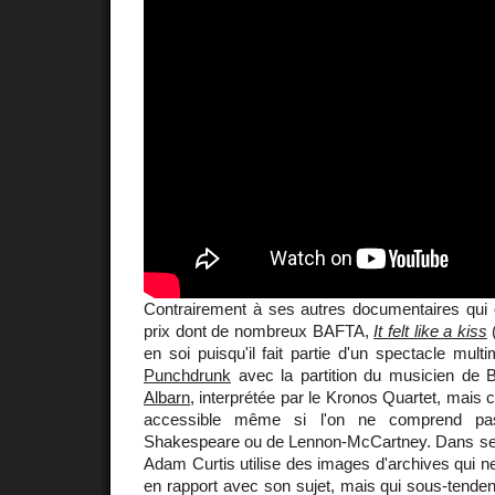
Contrairement à ses autres documentaires qui on
prix dont de nombreux BAFTA,
It felt like a kiss
(
en soi puisqu'il fait partie d'un spectacle mul
Punchdrunk
avec la partition du musicien de B
Albarn
, interprétée par le Kronos Quartet, mais c
accessible même si l'on ne comprend pa
Shakespeare ou de Lennon-McCartney. Dans ses 
Adam Curtis utilise des images d'archives qui n
en rapport avec son sujet, mais qui sous-tendent