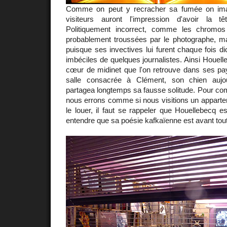
Comme on peut y recracher sa fumée on imag
visiteurs auront l'impression d'avoir la t
Politiquement incorrect, comme les chromo
probablement troussées par le photographe, m
puisque ses invectives lui furent chaque fois di
imbéciles de quelques journalistes. Ainsi Houel
cœur de midinet que l'on retrouve dans ses pa
salle consacrée à Clément, son chien aujou
partagea longtemps sa fausse solitude. Pour co
nous errons comme si nous visitions un appart
le louer, il faut se rappeler que Houellebecq e
entendre que sa poésie kafkaïenne est avant to