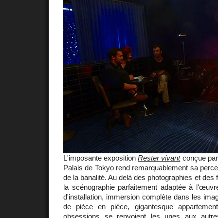
L'imposante exposition
Rester vivant
conçue pa
Palais de Tokyo rend remarquablement sa percep
de la banalité. Au delà des photographies et des 
la scénographie parfaitement adaptée à l'œuvre d
d'installation, immersion complète dans les imag
de pièce en pièce, gigantesque appartement
obsessions se renvoient les unes aux autres