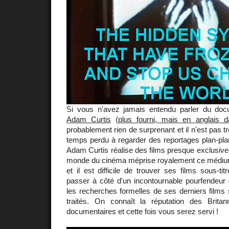
Si vous n'avez jamais entendu parler du docu
Adam Curtis
(
plus fourni, mais en anglais d
probablement rien de surprenant et il n'est pas tr
temps perdu à regarder des reportages plan-pla
Adam Curtis réalise des films presque exclusive
monde du cinéma méprise royalement ce médium. 
et il est difficile de trouver ses films sous-ti
passer à côté d'un incontournable pourfendeur d
les recherches formelles de ses derniers films s
traités. On connaît la réputation des Brita
documentaires et cette fois vous serez servi !