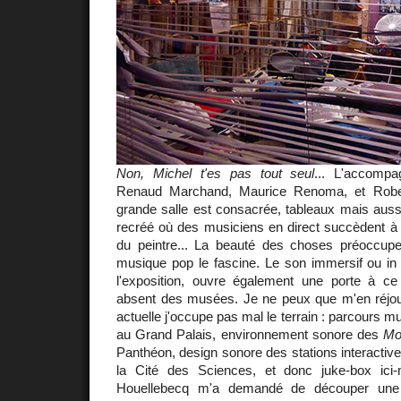
Non, Michel t'es pas tout seul
... L'accompa
Renaud Marchand, Maurice Renoma, et Rob
grande salle est consacrée, tableaux mais auss
recréé où des musiciens en direct succèdent à
du peintre... La beauté des choses préoccup
musique pop le fascine. Le son immersif ou in 
l'exposition, ouvre également une porte à c
absent des musées. Je ne peux que m'en réjouir
actuelle j'occupe pas mal le terrain : parcours m
au Grand Palais, environnement sonore des
Mo
Panthéon, design sonore des stations interactiv
la Cité des Sciences, et donc juke-box ic
Houellebecq m'a demandé de découper une