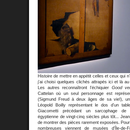
Histoire de mettre en appétit celles et ceux qui n
j'ai choisi quelques clichés attrapés ici et là 
Les autres reconnaîtront l'échiquier
Good ver
Cattelan où un seul personnage est représen
(Sigmund Freud à deux âges de sa vie!), 
Léopold Boilly représentant le dos d'un tab
Giacometti précédant un sarcophage de m
égyptienne de vingt-cinq siècles plus tôt... Jea
de montrer des pièces rarement exposées. Pour 
nombreuses viennent de musées d'Île-de-