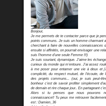
Bonjour,
Je me permets de te contacter parce que je pe
points communs. Je suis un homme charmant av
cherchant à faire de nouvelles connaissances 
ensuite si affinités, on pourrait envisager une rela
suis l'homme d'une seule Femme !!!)
Je suis souriant, dynamique. J'aime les échanges
curieux du monde qui m'entoure. J'ai assez rou
à me poser pour entamer une vie à deux et j'a
complicité, du respect mutuel, de l'écoute, de l
des projets communs... (oui, je suis peut-êt
bonheur c'est de savoir profiter simplement d'au
de demain et rire chaque jour.. En partageant c'est 
Alors si tu penses que nous pouvons nou
connaissance!! Tu peux me retrouver facileme
est : Damien_36