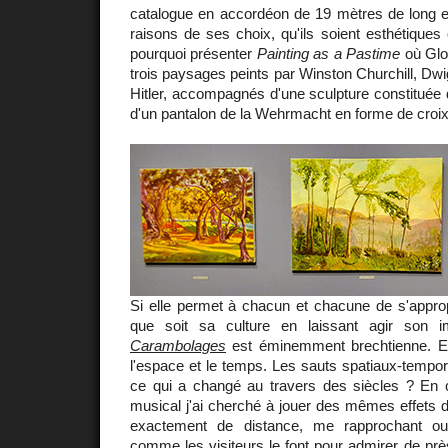
catalogue en accordéon de 19 mètres de long
raisons de ses choix, qu'ils soient esthétique
pourquoi présenter
Painting as a Pastime
où Glo
trois paysages peints par Winston Churchill, Dwi
Hitler, accompagnés d'une sculpture constituée
d'un pantalon de la Wehrmacht en forme de cro
Si elle permet à chacun et chacune de s'approp
que soit sa culture en laissant agir son ima
Carambolages
est éminemment brechtienne. Ell
l'espace et le temps. Les sauts spatiaux-tempore
ce qui a changé au travers des siècles ? En
musical j'ai cherché à jouer des mêmes effets de
exactement de distance, me rapprochant ou
comme les visiteurs le font pour admirer de près