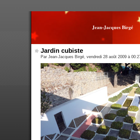
Jean-Jacques Birgé
Jardin cubiste
Par Jean-Jacques Birgé, vendredi 28 août 2009 à 00: