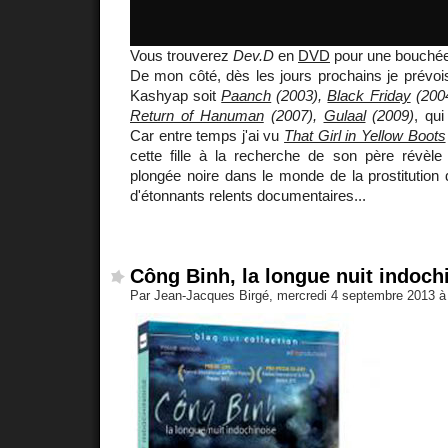
Vous trouverez
Dev.D
en
DVD
pour une bouché
De mon côté, dès les jours prochains je prévois 
Kashyap soit
Paanch
(2003),
Black Friday
(200
Return of Hanuman
(2007),
Gulaal
(2009)
, qu
Car entre temps j'ai vu
That Girl in Yellow Boots
cette fille à la recherche de son père révèle 
plongée noire dans le monde de la prostitution d
d'étonnants relents documentaires...
Công Binh, la longue nuit indoch
Par Jean-Jacques Birgé, mercredi 4 septembre 2013 