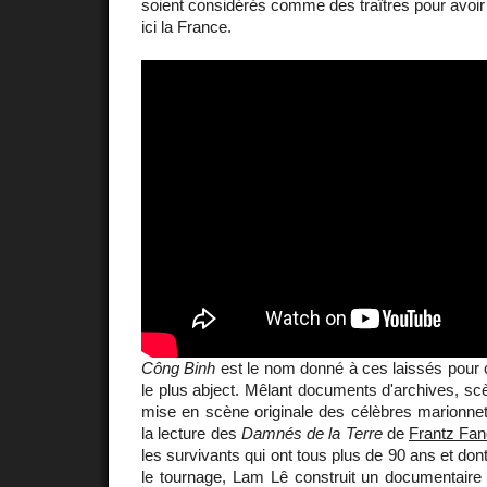
soient considérés comme des traîtres pour avoir
ici la France.
Công Binh
est le nom donné à ces laissés pour 
le plus abject. Mêlant documents d'archives, sc
mise en scène originale des célèbres marionnet
la lecture des
Damnés de la Terre
de
Frantz Fa
les survivants qui ont tous plus de 90 ans et do
le tournage, Lam Lê construit un documentaire 