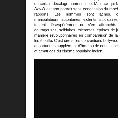
un certain décalage humoristique. Mais ce qui fait
Dev.D
est son portrait sans concession du mach
rapports. Les hommes sont lâches, org
manipulateurs, autoritaires, violents, suicidai
tentent désespérément de s'en affranchir
courageuses, solidaires, tolérantes, éprises de ju
manière révolutionnaires en comparaison de la 
les étouffe. C'est dire si les conventions bollyw
apportant un supplément d'âme ou de conscienc
et amatrices du cinéma populaire indien.