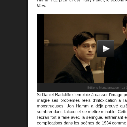
Men
.
Si Daniel Radcliffe s'emploie à casser l'image p
malgré ses problèmes réels d'intoxication à l'
monstrueuses, Jon Hamm a déjà prouvé qu'à l
sombrer dans l'alcool et se mettre minable. Cette
l'écran fort à faire avec la seringue, entraînan
complications dans les scènes de 1934 comme 