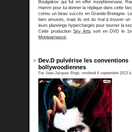
Boulgakov qui fut en effet morphinomane, Radc
Hamm pour lui donner la réplique dans cette far
connu un beau succès en Grande-Bretagne. Le
bien amusés, mais ils ont du mal à trouver u
leurs plannings hyperchargés pour tourner la s
Cette production
Sky Arts
sort en DVD le 1e
Montparnasse
.
Dev.D pulvérise les conventions
bollywoodiennes
Par Jean-Jacques Birgé, vendredi 6 septembre 2013 à