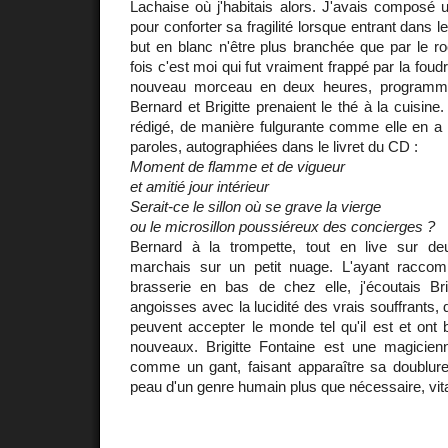
Lachaise où j'habitais alors. J'avais composé 
pour conforter sa fragilité lorsque entrant dans l
but en blanc n'être plus branchée que par le ro
fois c'est moi qui fut vraiment frappé par la fo
nouveau morceau en deux heures, programmer
Bernard et Brigitte prenaient le thé à la cuisine.
rédigé, de manière fulgurante comme elle en a 
paroles, autographiées dans le livret du CD :
Moment de flamme et de vigueur
et amitié jour intérieur
Serait-ce le sillon où se grave la vierge
ou le microsillon poussiéreux des concierges ?
Bernard à la trompette, tout en live sur de
marchais sur un petit nuage. L'ayant raccom
brasserie en bas de chez elle, j'écoutais Br
angoisses avec la lucidité des vrais souffrants, 
peuvent accepter le monde tel qu'il est et ont 
nouveaux. Brigitte Fontaine est une magicienn
comme un gant, faisant apparaître sa doublure 
peau d'un genre humain plus que nécessaire, vita