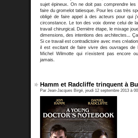
sujet épineux. On ne doit pas comprendre les
faire du gromelot tatiesque. Pour les cas très spé
obligé de faire appel à des acteurs pour qui j
circonstance. Le ton des voix donne celui de l
travail chirurgical. Dernière étape, le mixage jo
dimensions, des intentions des architectes... Ça 
Si ce travail est contradictoire avec mes créati
il est excitant de faire vivre des ouvrages d
Michel Wilmotte qui n'existent pas encore ou 
jamais.
Hamm et Radcliffe trinquent à B
Par Jean-Jacques Birgé, jeudi 12 septembre 2013 à 0