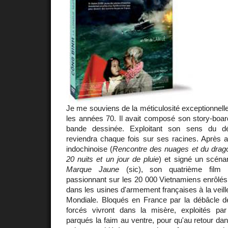
Je me souviens de la méticulosité exceptionnell
les années 70. Il avait composé son story-boa
bande dessinée. Exploitant son sens du dé
reviendra chaque fois sur ses racines. Après avo
indochinoise (
Rencontre des nuages et du drago
20 nuits et un jour de pluie
) et signé un scén
Marque Jaune
(sic), son quatrième film 
passionnant sur les 20 000 Vietnamiens enrôlés d
dans les usines d'armement françaises à la veil
Mondiale. Bloqués en France par la débâcle de
forcés vivront dans la misère, exploités par
parqués la faim au ventre, pour qu'au retour dans