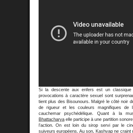
Si la descente aux enfers est un classique
provocations à caractère sexuel sont surprena
tient plus des Bisounours. Malgré le côté noir du 
de rigueur et les couleurs magnifiques de 
cauchemar psychédélique. Quant à la mu
Bhattacharya
elle participe à une partition sonor
l'action. On est loin du sirop servi par le c
suiveurs européens. Au son, Kashyap ne craint 