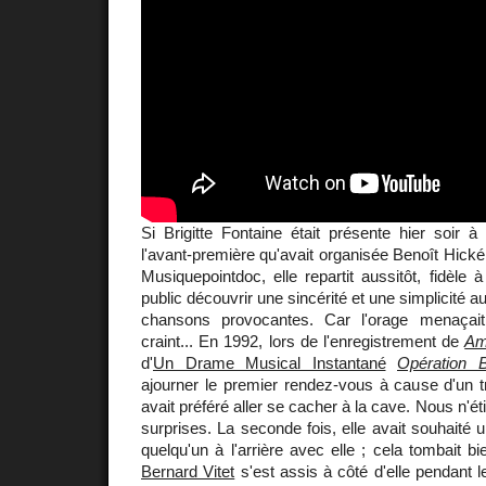
Si Brigitte Fontaine était présente hier soir 
l'avant-première qu'avait organisée Benoît Hické
Musiquepointdoc, elle repartit aussitôt, fidèle 
public découvrir une sincérité et une simplicité 
chansons provocantes. Car l'orage menaçait 
craint... En 1992, lors de l'enregistrement de
Am
d'
Un Drame Musical Instantané
Opération 
ajourner le premier rendez-vous à cause d'un tr
avait préféré aller se cacher à la cave. Nous n'é
surprises. La seconde fois, elle avait souhaité 
quelqu'un à l'arrière avec elle ; cela tombait b
Bernard Vitet
s'est assis à côté d'elle pendant 