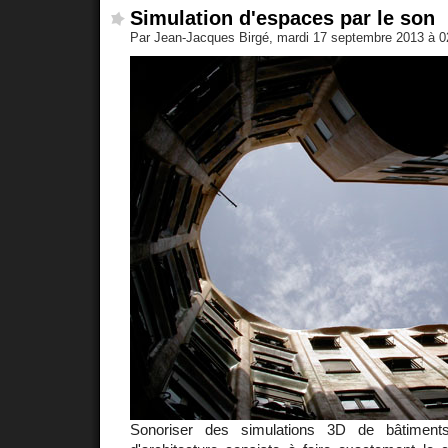
Simulation d'espaces par le son
Par Jean-Jacques Birgé, mardi 17 septembre 2013 à 
Sonoriser des simulations 3D de bâtimen