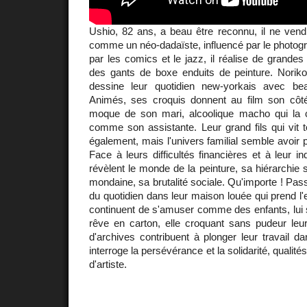
Ushio, 82 ans, a beau être reconnu, il ne ven
comme un néo-dadaïste, influencé par le photo
par les comics et le jazz, il réalise de grandes
des gants de boxe enduits de peinture. Norik
dessine leur quotidien new-yorkais avec bea
Animés, ses croquis donnent au film son côté a
moque de son mari, alcoolique macho qui la 
comme son assistante. Leur grand fils qui vit 
également, mais l'univers familial semble avoir 
Face à leurs difficultés financières et à leur in
révèlent le monde de la peinture, sa hiérarchie se
mondaine, sa brutalité sociale. Qu'importe ! Pas
du quotidien dans leur maison louée qui prend l'
continuent de s'amuser comme des enfants, lui 
rêve en carton, elle croquant sans pudeur leur
d'archives contribuent à plonger leur travail d
interroge la persévérance et la solidarité, qualité
d'artiste.