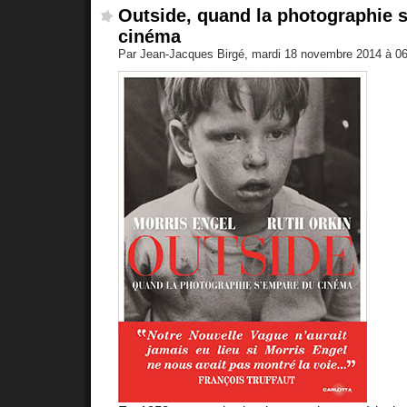
Outside, quand la photographie 
cinéma
Par Jean-Jacques Birgé, mardi 18 novembre 2014 à 0