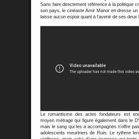
Sans faire directement référence à la politique cr
son pays, le cinéaste Amir Manor en dresse un p
laisse aucun espoir quant à l'avenir de ses deux
Le romantisme des actes fondateurs est enc
moyen métrage qui figure également dans le DV
mais le sang qui les a accompagnés n'offre pas 
adolescents meurtriers de
Ruin
. Le rythme lent
vieillesse, mais celui d'une jeunesse qui teste 