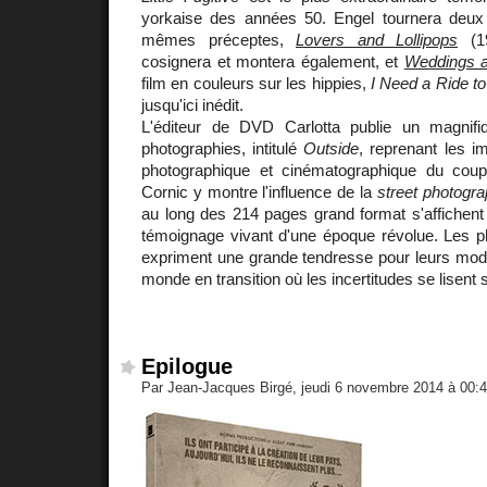
yorkaise des années 50. Engel tournera deux 
mêmes préceptes,
Lovers and Lollipops
(19
cosignera et montera également, et
Weddings 
film en couleurs sur les hippies,
I Need a Ride to
jusqu'ici inédit.
L'éditeur de DVD Carlotta publie un magnifi
photographies, intitulé
Outside
, reprenant les i
photographique et cinématographique du coup
Cornic y montre l'influence de la
street photogr
au long des 214 pages grand format s'affichent
témoignage vivant d'une époque révolue. Les p
expriment une grande tendresse pour leurs mod
monde en transition où les incertitudes se lisent 
Epilogue
Par Jean-Jacques Birgé, jeudi 6 novembre 2014 à 00: