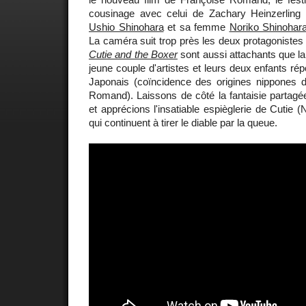
cousinage avec celui de Zachary Heinzerling
Ushio Shinohara
et sa femme
Noriko Shinohar
La caméra suit trop près les deux protagonistes 
Cutie and the Boxer
sont aussi attachants que la f
jeune couple d'artistes et leurs deux enfants ré
Japonais (coïncidence des origines nippones d
Romand). Laissons de côté la fantaisie partagée
et apprécions l'insatiable espièglerie de Cutie (N
qui continuent à tirer le diable par la queue.