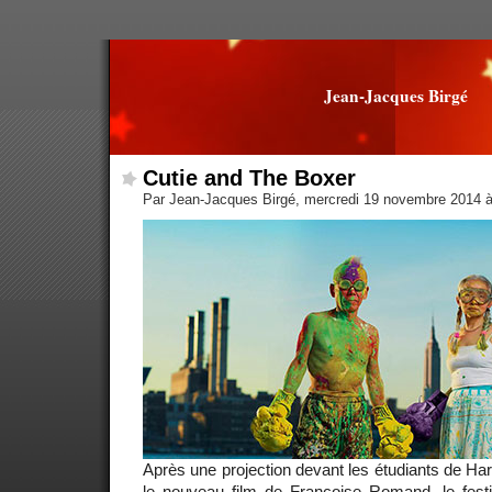
Jean-Jacques Birgé
Cutie and The Boxer
Par Jean-Jacques Birgé, mercredi 19 novembre 2014 
Après une projection devant les étudiants de Ha
le nouveau film de Françoise Romand, le fest