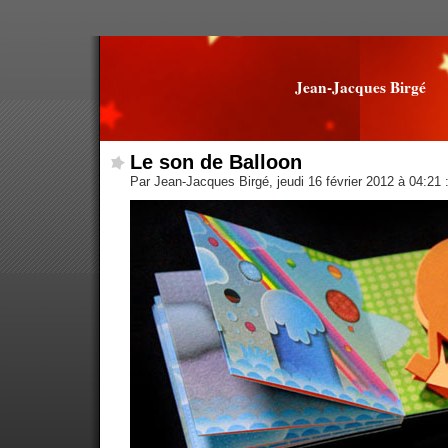
Jean-Jacques Birgé
Le son de Balloon
Par Jean-Jacques Birgé, jeudi 16 février 2012 à 04:21