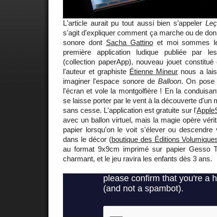
L'article aurait pu tout aussi bien s'appeler
Leç
s'agit d'expliquer comment ça marche ou de donn
sonore dont
Sacha Gattino
et moi sommes les
première application ludique publiée par l
(collection paperApp), nouveau jouet constitué d
l'auteur et graphiste
Étienne Mineur
nous a lais
imaginer l'espace sonore de
Balloon
. On pose 
l'écran et vole la montgolfière ! En la conduisan
se laisse porter par le vent à la découverte d'un
sans cesse. L'application est gratuite sur l'
Apple
avec un ballon virtuel, mais la magie opère véri
papier lorsqu'on le voit s'élever ou descendre
dans le décor (
boutique des Éditions Volumique
au format 9x9cm imprimé sur papier Gesso Ti
charmant, et le jeu ravira les enfants dès 3 ans.