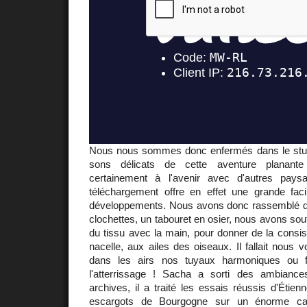
Nous nous sommes donc enfermés dans le studi
sons délicats de cette aventure planant
certainement à l'avenir avec d'autres pay
téléchargement offre en effet une grande fac
développements. Nous avons donc rassemblé d
clochettes, un tabouret en osier, nous avons souff
du tissu avec la main, pour donner de la consi
nacelle, aux ailes des oiseaux. Il fallait nous v
dans les airs nos tuyaux harmoniques ou fa
l'atterrissage ! Sacha a sorti des ambian
archives, il a traité les essais réussis d'Étienne
escargots de Bourgogne sur un énorme cari