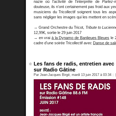
nazie où l'activité de l'interprète de
Parlez-
douteuse, ils n'ont certainement pas froid aux yeu
musiciens du Tricollectif soignent tous les asp
sans négliger les images qui les mettent en scèn
→ Grand Orchestre du Tricot,
Tribute to Lucien
12,99€, sortie le 29 juin 2017
→ en vrai
à la Dynamo de Banlieues Bleues
le 2
cadre d'une soirée Tricollectif avec
Danse de sal
Les fans de radis, entretien avec
sur Radio Gâtine
Par Jean-Jacques Birgé, mardi 13 juin 2017 à 03:34
::