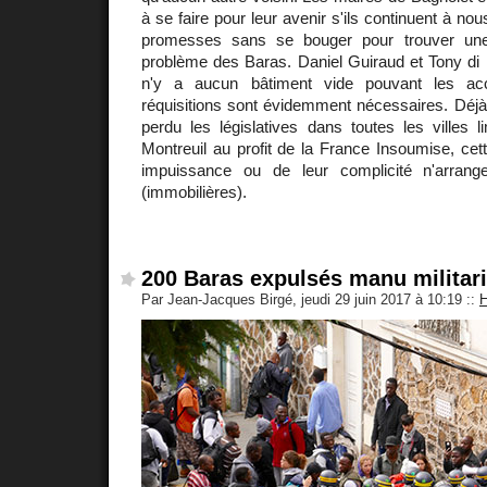
à se faire pour leur avenir s'ils continuent à no
promesses sans se bouger pour trouver une
problème des Baras. Daniel Guiraud et Tony di M
n'y a aucun bâtiment vide pouvant les acc
réquisitions sont évidemment nécessaires. Déjà 
perdu les législatives dans toutes les villes 
Montreuil au profit de la France Insoumise, cett
impuissance ou de leur complicité n'arrange
(immobilières).
200 Baras expulsés manu militari
Par Jean-Jacques Birgé, jeudi 29 juin 2017 à 10:19
::
H