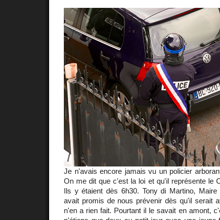
Je n'avais encore jamais vu un policier arborant
On me dit que c'est la loi et qu'il représente le
Ils y étaient dès 6h30. Tony di Martino, Maire 
avait promis de nous prévenir dès qu'il serait ave
n'en a rien fait. Pourtant il le savait en amont, 