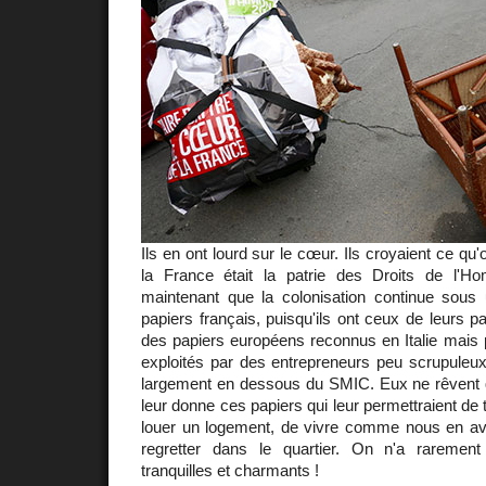
Ils en ont lourd sur le cœur. Ils croyaient ce qu'
la France était la patrie des Droits de l'H
maintenant que la colonisation continue sous
papiers français, puisqu'ils ont ceux de leurs 
des papiers européens reconnus en Italie mais 
exploités par des entrepreneurs peu scrupuleux
largement en dessous du SMIC. Eux ne rêvent 
leur donne ces papiers qui leur permettraient de t
louer un logement, de vivre comme nous en avon
regretter dans le quartier. On n'a raremen
tranquilles et charmants !