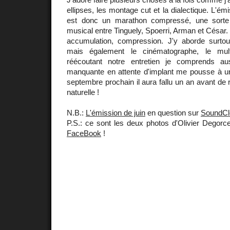
ellipses, les montage cut et la dialectique. L'ém
est donc un marathon compressé, une sort
musical entre Tinguely, Spoerri, Arman et César.
accumulation, compression. J'y aborde surtou
mais également le cinématographe, le multi
réécoutant notre entretien je comprends a
manquante en attente d'implant me pousse à un
septembre prochain il aura fallu un an avant de 
naturelle !
N.B.:
L'émission de juin
en question sur
SoundCl
P.S.: ce sont les deux photos d'Olivier Degorce
FaceBook
!