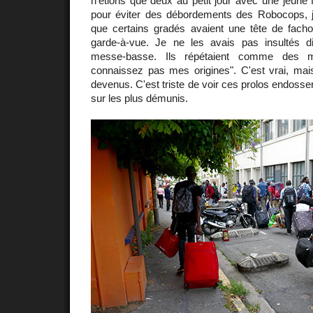
n'étions que deux au petit jour avec une jeune f
pour éviter des débordements des Robocops, je
que certains gradés avaient une tête de fach
garde-à-vue. Je ne les avais pas insultés di
messe-basse. Ils répétaient comme des 
connaissez pas mes origines". C'est vrai, mais
devenus. C'est triste de voir ces prolos endosse
sur les plus démunis.