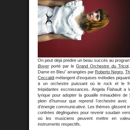
On peut déjà prédire un beau succès au progr
Boyer
porté par le
Grand Orchestre du Tricot
Dame en Bleu" arrangées par
Roberto Negro
,
Th
Ceccaldi
mélangent d'exquises mélodies piquant
à un orchestre puissant où le rock et le fr
trépidantes excroissances. Angela Flahault a l
lyrique pour adopter la gouaille minaudière de
plein d'humour que reprend l'orchestre avec
d'énergie communicative. Les thèmes glissent i
contrées déglinguées pour revenir soudain ve
où les musiciens peuvent mettre en valeu
instruments respectifs.