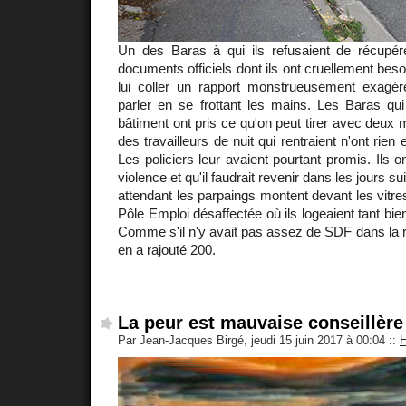
Un des Baras à qui ils refusaient de récupérer
documents officiels dont ils ont cruellement besoi
lui coller un rapport monstrueusement exagé
parler en se frottant les mains. Les Baras qui é
bâtiment ont pris ce qu'on peut tirer avec deux 
des travailleurs de nuit qui rentraient n'ont rien 
Les policiers leur avaient pourtant promis. Ils on
violence et qu'il faudrait revenir dans les jours s
attendant les parpaings montent devant les vitre
Pôle Emploi désaffectée où ils logeaient tant bi
Comme s'il n'y avait pas assez de SDF dans la r
en a rajouté 200.
La peur est mauvaise conseillère
Par Jean-Jacques Birgé, jeudi 15 juin 2017 à 00:04
::
H