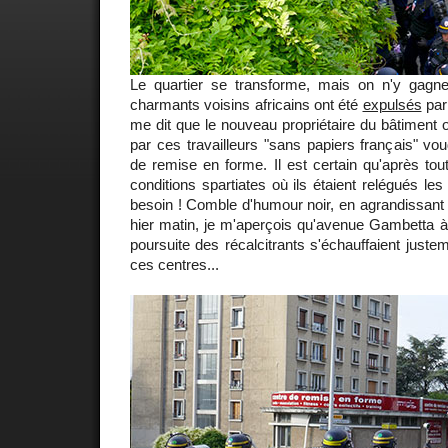
Le quartier se transforme, mais on n'y gag
charmants voisins africains ont été
expulsés
par 
me dit que le nouveau propriétaire du bâtiment 
par ces travailleurs "sans papiers français" vou
de remise en forme. Il est certain qu'après to
conditions spartiates où ils étaient relégués le
besoin ! Comble d'humour noir, en agrandissant 
hier matin, je m'aperçois qu'avenue Gambetta à
poursuite des récalcitrants s'échauffaient juste
ces centres...