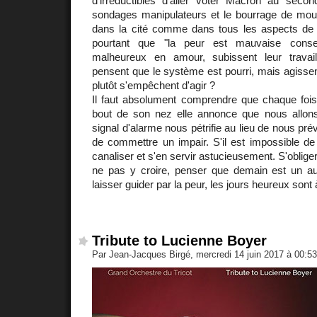
d'irréductibles d'aller voter Macron au second
sondages manipulateurs et le bourrage de mou d
dans la cité comme dans tous les aspects de
pourtant que "la peur est mauvaise consei
malheureux en amour, subissent leur trava
pensent que le système est pourri, mais agissent
plutôt s'empêchent d'agir ?
Il faut absolument comprendre que chaque fois
bout de son nez elle annonce que nous allons
signal d'alarme nous pétrifie au lieu de nous pr
de commettre un impair. S'il est impossible de
canaliser et s'en servir astucieusement. S'oblige
ne pas y croire, penser que demain est un aut
laisser guider par la peur, les jours heureux sont
Tribute to Lucienne Boyer
Par Jean-Jacques Birgé, mercredi 14 juin 2017 à 00:5