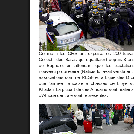
Ce matin les CRS ont expulsé les 200 travai
Collectif des Baras qui squattaient depuis 3 a
de Bagnolet en attendant que les tractation
nouveau propriétaire (Natixis lui avait vendu entr
associations comme RESF et la Ligue des Dro
que l'armée française a chassés de Libye su
Khadafi. La plupart de ces Africains sont malien
d'Afrique centrale sont représentés.