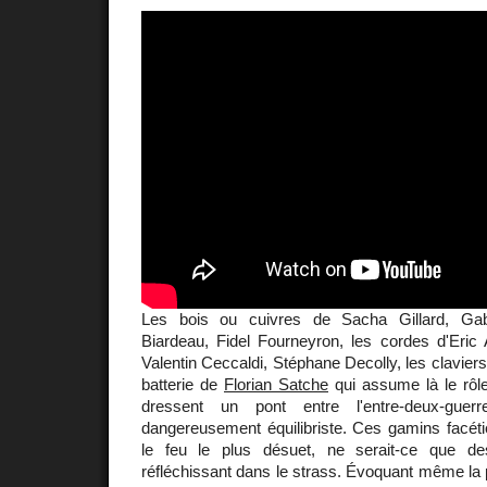
Les bois ou cuivres de Sacha Gillard, Gab
Biardeau, Fidel Fourneyron, les cordes d'Eric 
Valentin Ceccaldi, Stéphane Decolly, les clavier
batterie de
Florian Satche
qui assume là le rôle 
dressent un pont entre l'entre-deux-gue
dangereusement équilibriste. Ces gamins facéti
le feu le plus désuet, ne serait-ce que 
réfléchissant dans le strass. Évoquant même la 