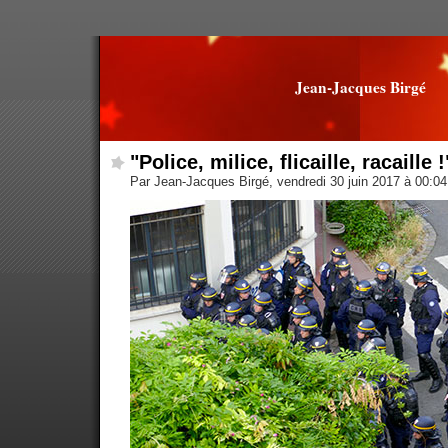
Jean-Jacques Birgé
"Police, milice, flicaille, racaille !
Par Jean-Jacques Birgé, vendredi 30 juin 2017 à 00:0