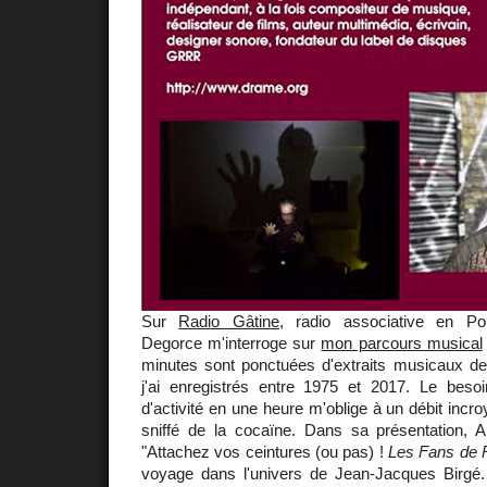
Sur
Radio Gâtine
, radio associative en Poi
Degorce m'interroge sur
mon parcours musical
minutes sont ponctuées d'extraits musicaux d
j'ai enregistrés entre 1975 et 2017. Le bes
d'activité en une heure m'oblige à un débit incr
sniffé de la cocaïne. Dans sa présentation, 
"Attachez vos ceintures (ou pas) !
Les Fans de 
voyage dans l'univers de Jean-Jacques Birgé.