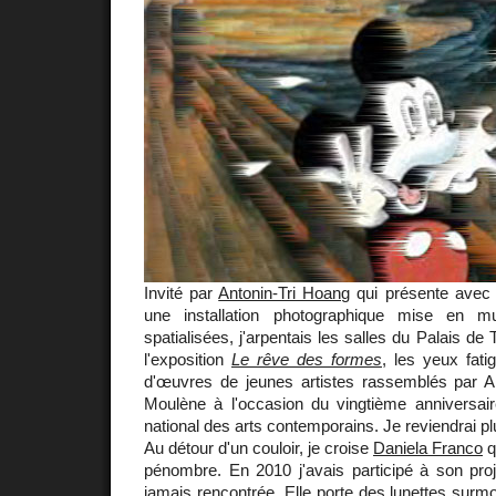
Invité par
Antonin-Tri Hoang
qui présente avec
une installation photographique mise en m
spatialisées, j'arpentais les salles du Palais d
l'exposition
Le rêve des formes
, les yeux fati
d'œuvres de jeunes artistes rassemblés par Ala
Moulène à l'occasion du vingtième anniversai
national des arts contemporains. Je reviendrai plu
Au détour d'un couloir, je croise
Daniela Franco
q
pénombre. En 2010 j'avais participé à son pro
jamais rencontrée. Elle porte des lunettes sur