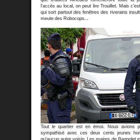
l'accès au local, on peut lire Trouillet. Mais c'e
qui sort partout des fenêtres des riverains insul
meute des Robocops...
Tout le quartier est en émoi. Nous avions p
sympathisé avec ces deux cents jeunes hom
qu'aucun autre voisin. Les maires de Bagnolet et